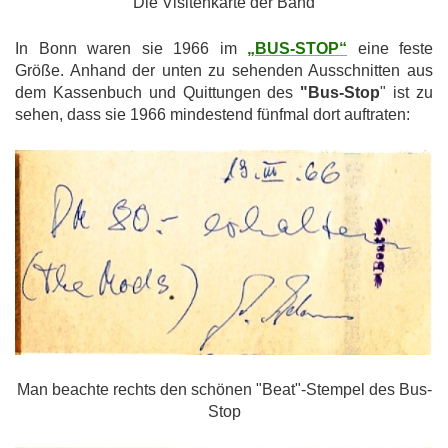
Die Visitenkarte der Band
In Bonn waren sie 1966 im
„BUS-STOP“
eine feste
Größe. Anhand der unten zu sehenden Ausschnitten aus
dem Kassenbuch und Quittungen des
"Bus-Stop
" ist zu
sehen, dass sie 1966 mindestend fünfmal dort auftraten:
Man beachte rechts den schönen "Beat"-Stempel des Bus-
Stop