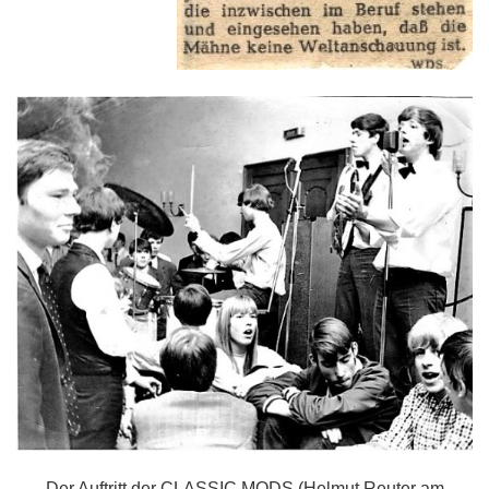
Der Auftritt der CLASSIC MODS (Helmut Reuter am