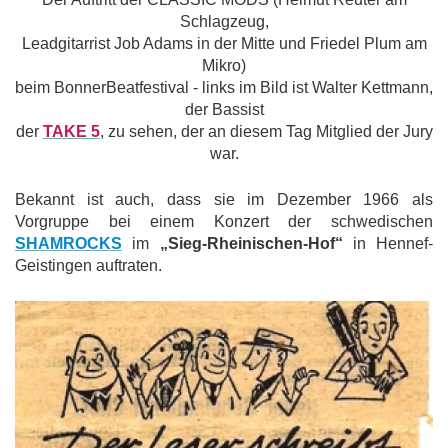
Schlagzeug,
Leadgitarrist Job Adams in der Mitte und Friedel Plum am
Mikro)
beim BonnerBeatfestival - links im Bild ist Walter Kettmann,
der
Bassist
der
TAKE 5
, zu sehen, der an diesem Tag Mitglied der Jury
war.
Bekannt ist auch, dass sie im Dezember 1966 als
Vorgruppe bei einem Konzert der schwedischen
SHAMROCKS
im
„Sieg-Rheinischen-Hof“
in Hennef-
Geistingen auftraten.