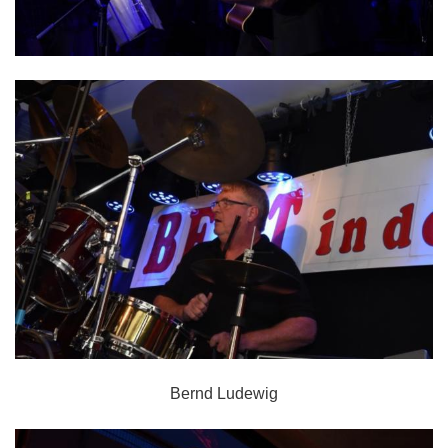
Bernd Ludewig