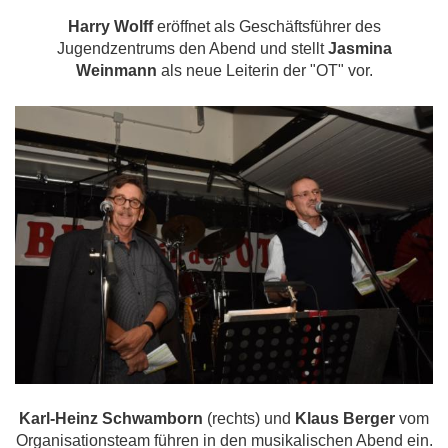
Harry Wolff
eröffnet als Geschäftsführer des
Jugendzentrums den Abend und stellt
Jasmina
Weinmann
als neue Leiterin der "OT" vor.
Karl-Heinz Schwamborn
(rechts) und
Klaus Berger
vom
Organisationsteam führen in den musikalischen Abend ein.