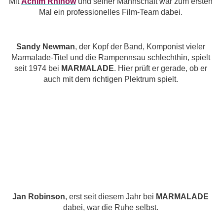
Mit
Achim Rhinow
und seiner Mannschaft war zum ersten
Mal ein professionelles Film-Team dabei.
Sandy Newman
, der Kopf der Band, Komponist vieler
Marmalade-Titel und die Rampennsau schlechthin, spielt
seit 1974 bei
MARMALADE
. Hier prüft er gerade, ob er
auch mit dem richtigen Plektrum spielt.
Jan Robinson
, erst seit diesem Jahr bei
MARMALADE
dabei, war die Ruhe selbst.