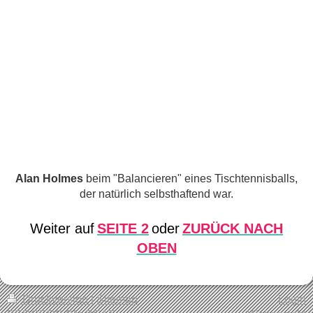
Alan Holmes
beim "Balancieren" eines Tischtennisballs,
der natürlich selbsthaftend war.
Weiter auf
SEITE
2
oder
ZURÜCK NACH
OBEN
Druckversion
|
Sitemap
Login