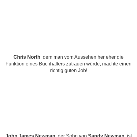
Chris North
, dem man vom Aussehen her eher die
Funktion eines Buchhalters zutrauen würde, machte einen
richtig guten Job!
John James Newman
, der Sohn von
Sandy Newman
, ist