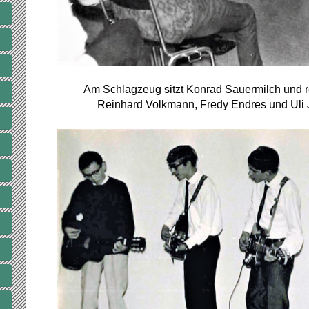
Am Schlagzeug sitzt Konrad Sauermilch und r
Reinhard Volkmann, Fredy Endres und Uli 