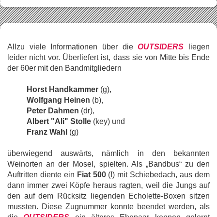
Allzu viele Informationen über die
OUTSIDERS
liegen
leider nicht vor. Überliefert ist, dass sie von Mitte bis Ende
der 60er mit den Bandmitgliedern
Horst Handkammer
(g),
Wolfgang Heinen
(b),
Peter Dahmen
(dr),
Albert "Ali" Stolle
(key) und
Franz Wahl
(g)
überwiegend auswärts, nämlich in den bekannten
Weinorten an der Mosel, spielten. Als „Bandbus“ zu den
Auftritten diente ein
Fiat 500
(!) mit Schiebedach, aus dem
dann immer zwei Köpfe heraus ragten, weil die Jungs auf
den auf dem Rücksitz liegenden Echolette-Boxen sitzen
mussten. Diese Zugnummer konnte beendet werden, als