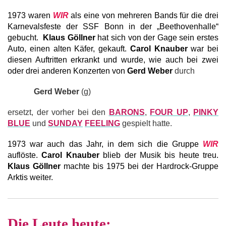
1973 waren
WIR
als eine von mehreren Bands für die drei
Karnevalsfeste der SSF Bonn in der „Beethovenhalle“
gebucht.
Klaus Göllner
hat sich von der Gage sein erstes
Auto, einen alten Käfer, gekauft.
Carol Knauber
war bei
diesen Auftritten erkrankt und wurde, wie auch bei zwei
oder drei anderen Konzerten von
Gerd Weber
durch
Gerd Weber
(g)
ersetzt, der vorher bei den
BARONS
,
FOUR UP
,
PINKY
BLUE
und
SUNDAY
FEELING
gespielt hatte.
1973 war auch das Jahr, in dem sich die Gruppe
WIR
auflöste.
Carol Knauber
blieb der Musik bis heute treu.
Klaus Göllner
machte bis 1975 bei der Hardrock-Gruppe
Arktis weiter.
Die Leute heute: