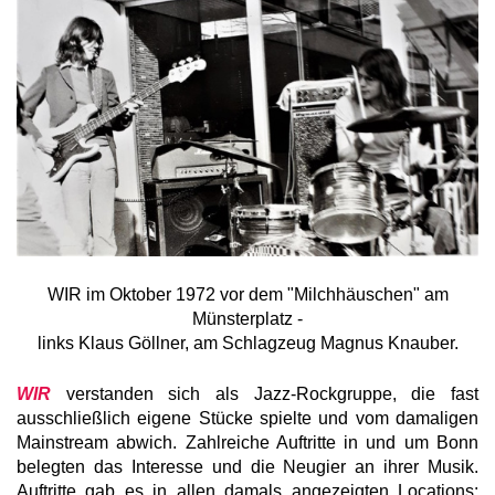
WIR im Oktober 1972 vor dem "Milchhäuschen" am
Münsterplatz -
links Klaus Göllner, am Schlagzeug Magnus Knauber.
WIR
verstanden sich als Jazz-Rockgruppe, die fast
ausschließlich eigene Stücke spielte und vom damaligen
Mainstream abwich. Zahlreiche Auftritte in und um Bonn
belegten das Interesse und die Neugier an ihrer Musik.
Auftritte gab es in allen damals angezeigten Locations: