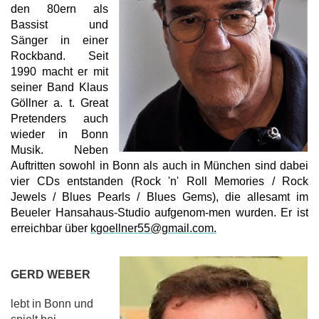
den 80ern als
Bassist und
Sänger in einer
Rockband. Seit
1990 macht er mit
seiner Band Klaus
Göllner a. t. Great
Pretenders auch
wieder in Bonn
Musik. Neben
Auftritten sowohl in Bonn als auch in München sind dabei
vier CDs entstanden (Rock 'n' Roll Memories / Rock
Jewels / Blues Pearls / Blues Gems), die allesamt im
Beueler Hansahaus-Studio aufgenom-men wurden. Er ist
erreichbar über
kgoellner55@gmail.com.
GERD WEBER
lebt in Bonn und