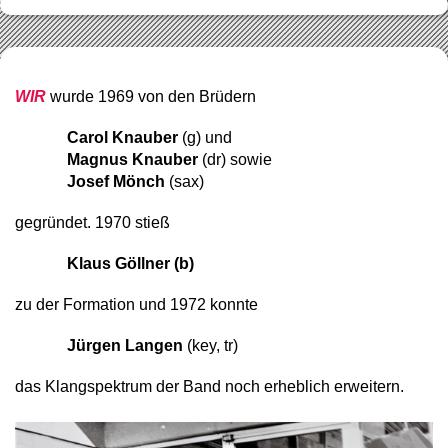
WIR
wurde 1969 von den Brüdern
Carol Knauber
(g) und
Magnus Knauber
(dr) sowie
Josef Mönch
(sax)
gegründet. 1970 stieß
Klaus Göllner (b)
zu der Formation und 1972 konnte
Jürgen Langen
(key, tr)
das Klangspektrum der Band noch erheblich erweitern.