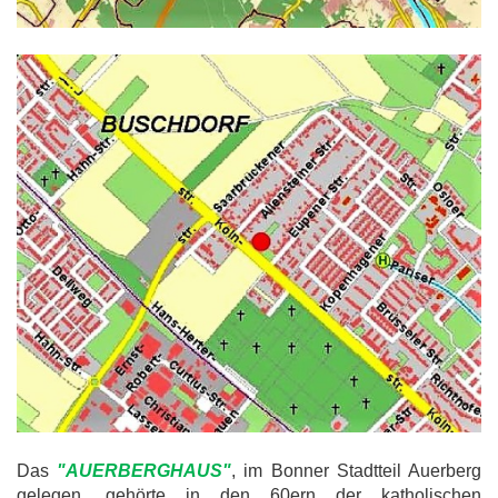
Das
"AUERBERGHAUS"
, im Bonner Stadtteil Auerberg
gelegen, gehörte in den 60ern der katholischen