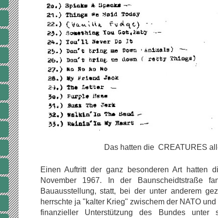
Das hatten die CREATURES alle
Einen Auftritt der ganz besonderen Art hatten d
November 1967. In der Baunscheidtstraße fa
Bauausstellung, statt, bei der unter anderem ge
herrschte ja "kalter Krieg" zwischem der NATO und
finanzieller Unterstützung des Bundes unter