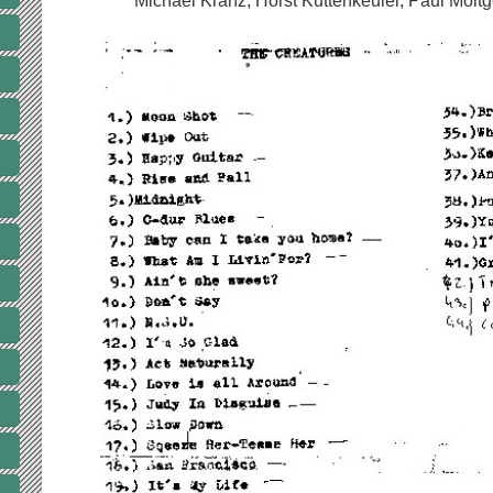
Michael Kranz, Horst Kuttenkeuler, Paul Mölt