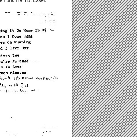
gen und Helmut Esser.