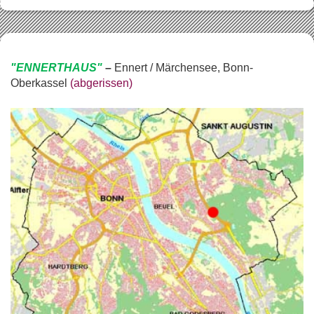
"ENNERTHAUS"
–
Ennert / Märchensee, Bonn-
Oberkassel
(abgerissen)