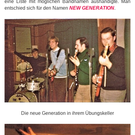
eine Liste mit möglichen Bandnamen aushändigte. Man
entschied sich für den Namen
NEW GENERATION
.
Die neue Generation in ihrem Übungskeller