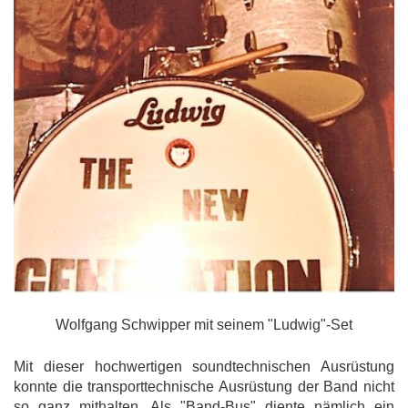
Wolfgang Schwipper mit seinem "Ludwig"-Set
Mit dieser hochwertigen soundtechnischen Ausrüstung
konnte die transporttechnische Ausrüstung der Band nicht
so ganz mithalten. Als "Band-Bus" diente nämlich ein