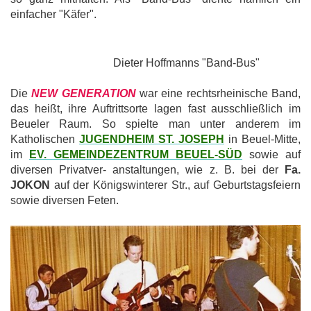
einfacher "Käfer".
Dieter Hoffmanns "Band-Bus"
Die
NEW GENERATION
war eine rechtsrheinische Band,
das heißt, ihre Auftrittsorte lagen fast ausschließlich im
Beueler Raum. So spielte man unter anderem im
Katholischen
JUGENDHEIM ST. JOSEPH
in Beuel-Mitte,
im
EV.
GEMEINDEZENTRUM BEUEL-SÜD
sowie auf
diversen Privatver- anstaltungen, wie z. B. bei der
Fa.
JOKON
auf der Königswinterer Str., auf Geburtstagsfeiern
sowie diversen Feten.