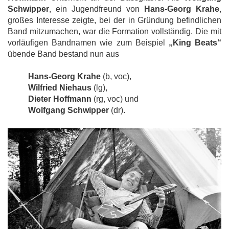
Schwipper
, ein Jugendfreund von
Hans-Georg Krahe
,
großes Interesse zeigte, bei der in Gründung befindlichen
Band mitzumachen, war die Formation vollständig. Die mit
vorläufigen Bandnamen wie zum Beispiel
„King Beats“
übende Band bestand nun aus
Hans-Georg Krahe
(b, voc),
Wilfried Niehaus
(lg),
Dieter Hoffmann
(rg, voc) und
Wolfgang Schwipper
(dr).