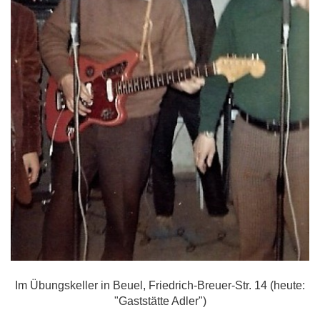
Im Übungskeller in Beuel, Friedrich-Breuer-Str. 14 (heute:
"Gaststätte Adler")