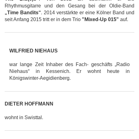
Rhythmusgitarre und den Gesang bei der Oldie-Band
„Time Bandits“
. 2014 verstärkte er eine Kölner Band und
seit Anfang 2015 tritt er in dem Trio
"Mixed-Up 015"
auf.
WILFRIED NIEHAUS
war lange Zeit Inhaber des Fach- geschäfts „Radio
Niehaus“ in Kessenich. Er wohnt heute in
Königswinter-Aegidienberg.
DIETER HOFFMANN
wohnt in Swisttal.