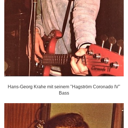
Hans-Georg Krahe mit seinem "Hagström Coronado IV"
Bass