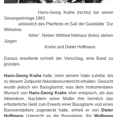
Hans-Georg Krahe (rechts) bei seiner
Gesangseinlage 1963
anlässlich des Pfarrfests im Sall der Gaststätte "Zur
Wilhelms-
höhe". Neben Wilfried Niehaus (links) stehen
Jürgen
Krahe und Dieter Hoffmann.
Daraus resultierte schnell der Vorschlag, eine Band zu
gründen.
Hans-Georg Krahe
hatte, mehr seinem Vater zuliebe, bis
zu diesem Zeitpunkt Akkordeonunterricht erhalten. Gesucht
wurde jedoch ein Bassgitarrist, was dem instrumentalen
Wunsch von
Hans-Georg Krahe
eher entsprach, als das
Akkordeon. Nachdem seine Mutter ihm heimlich das
erforderliche Geld zum Erwerb einer Bassgitarre und eines
Bassverstärkers zugesteckt hatte, erhielt er von
Dieter
Hoffmann
Unterricht an der Bassgitarre. Als
Wolfgang