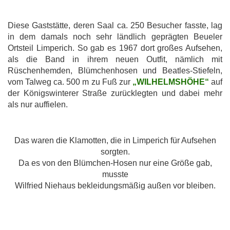
Diese Gaststätte, deren Saal ca. 250 Besucher fasste, lag
in dem damals noch sehr ländlich geprägten Beueler
Ortsteil Limperich. So gab es 1967 dort großes Aufsehen,
als die Band in ihrem neuen Outfit, nämlich mit
Rüschenhemden, Blümchenhosen und Beatles-Stiefeln,
vom Talweg ca. 500 m zu Fuß zur
„WILHELMSHÖHE“
auf
der Königswinterer Straße zurücklegten und dabei mehr
als nur auffielen.
Das waren die Klamotten, die in Limperich für Aufsehen
sorgten.
Da es von den Blümchen-Hosen nur eine Größe gab,
musste
Wilfried Niehaus bekleidungsmäßig außen vor bleiben.