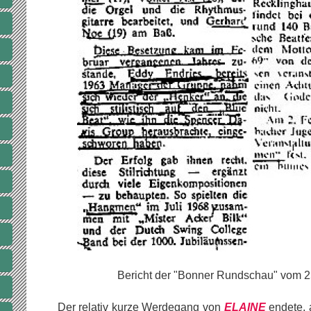
Bericht der "Bonner Rundschau" vom 2
Der relativ kurze Werdegang von
ELAINE
endete, 