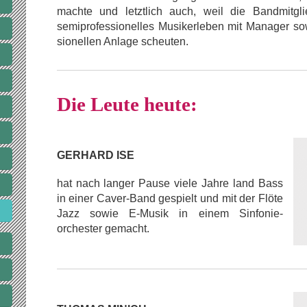
machte und letztlich auch, weil die Bandmitgl
semiprofessionelles Musikerleben mit Manager so
sionellen Anlage scheuten.
Die Leute heute:
GERHARD ISE
hat nach langer Pause viele Jahre land Bass
in einer Caver-Band gespielt und mit der Flöte
Jazz sowie E-Musik in einem Sinfonie-
orchester gemacht.