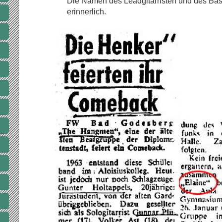
Die Namen des Leadgitarristen und des Bassis
erinnerlich.