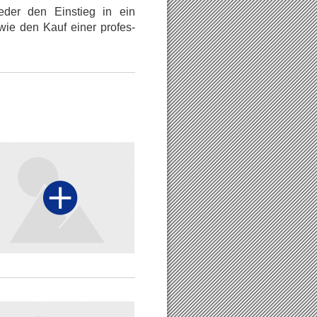
ieder den Einstieg in ein
wie den Kauf einer profes-